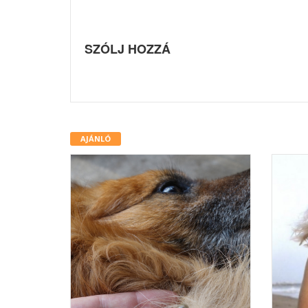
SZÓLJ HOZZÁ
AJÁNLÓ