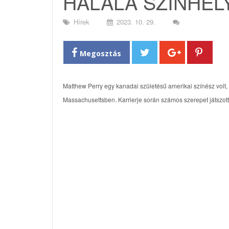
HALÁLA SZÍNHELYÉ
Hírek
2023. 10. 29.
Megosztás
Matthew Perry egy kanadai születésű amerikai színész volt,
Massachusettsben. Karrierje során számos szerepet játszott 