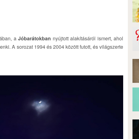
tában, a
Jóbarátokban
nyújtott alakításáról ismert, ahol
i. A sorozat 1994 és 2004 között futott, és világszerte