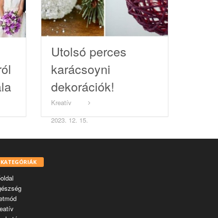
Utolsó perces
ról
karácsoyni
ála
dekorációk!
Kreatív
2023. 12. 15.
KATEGÓRIÁK
oldal
gészség
etmód
eatív