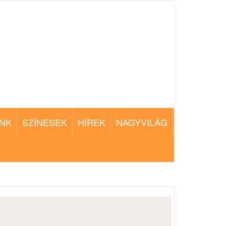
NK
SZÍNESEK
HÍREK
NAGYVILÁG