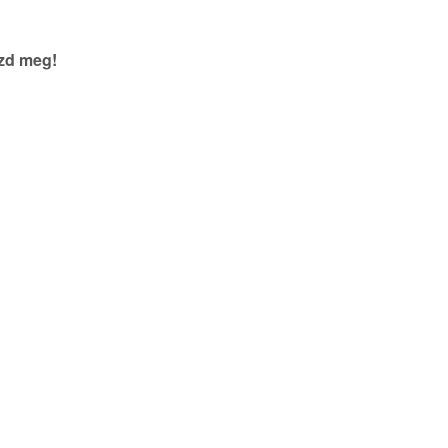
szd meg!