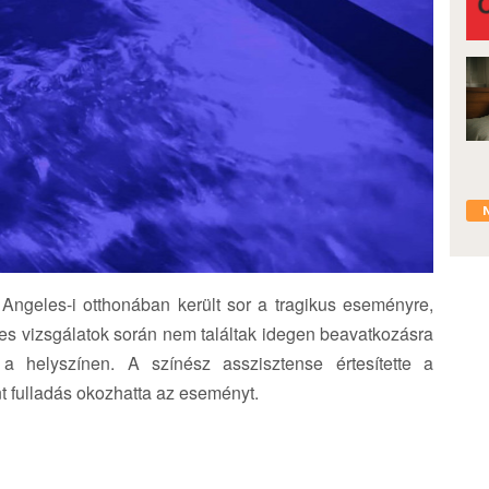
 Angeles-i otthonában került sor a tragikus eseményre,
ges vizsgálatok során nem találtak idegen beavatkozásra
 a helyszínen. A színész asszisztense értesítette a
t fulladás okozhatta az eseményt.