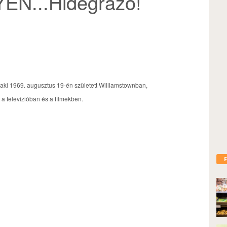
N...Hidegrázó!
 aki 1969. augusztus 19-én született Williamstownban,
a televízióban és a filmekben.