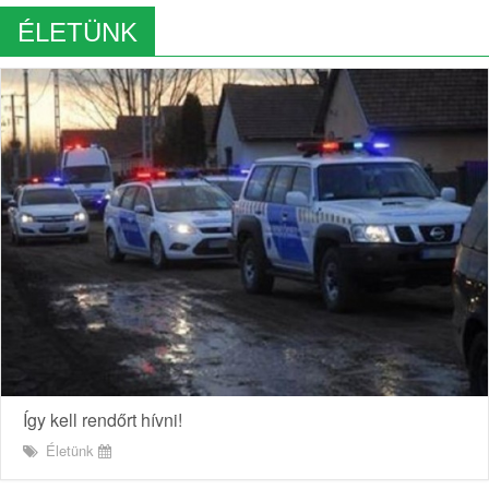
ÉLETÜNK
Így kell rendőrt hívni!
Életünk