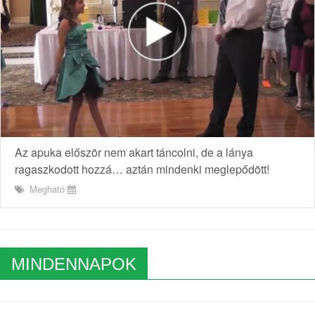
Az apuka először nem akart táncolni, de a lánya
ragaszkodott hozzá… aztán mindenki meglepődött!
Megható
MINDENNAPOK