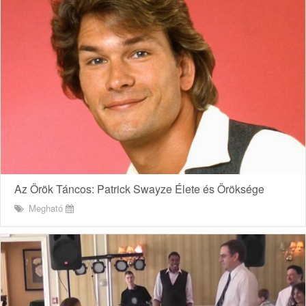
Az Örök Táncos: Patrick Swayze Élete és Öröksége
Megható