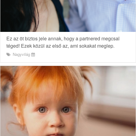
Ez az öt biztos jele annak, hogy a partnered megcsal
téged! Ezek közül az első az, ami sokakat meglep.
Nagyvilág