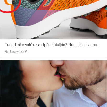
Tudod mire való ez a cipőd hátulján? Nem hitted volna…
Nagyvilág