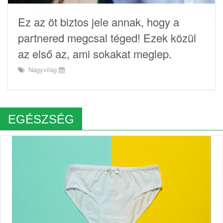
Ez az öt biztos jele annak, hogy a
partnered megcsal téged! Ezek közül
az első az, ami sokakat meglep.
Nagyvilág
EGÉSZSÉG