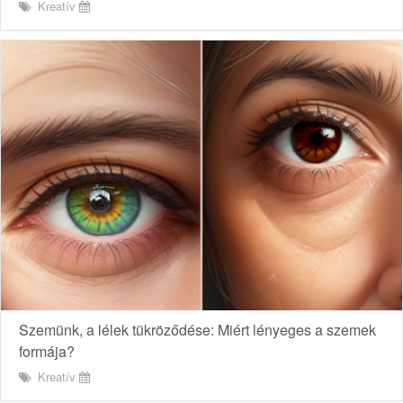
Kreatív
Szemünk, a lélek tükröződése: Miért lényeges a szemek
formája?
Kreatív