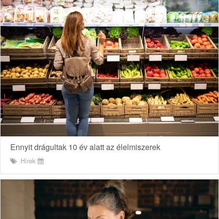
Ennyit drágultak 10 év alatt az élelmiszerek
Hírek