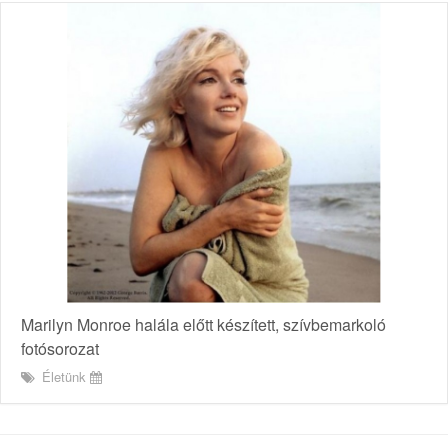
Marilyn Monroe halála előtt készített, szívbemarkoló
fotósorozat
Életünk