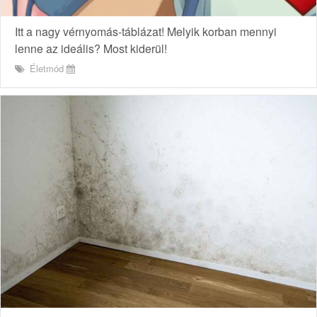
Itt a nagy vérnyomás-táblázat! Melyik korban mennyi
lenne az ideális? Most kiderül!
Életmód