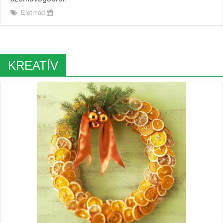
Életmód
KREATÍV