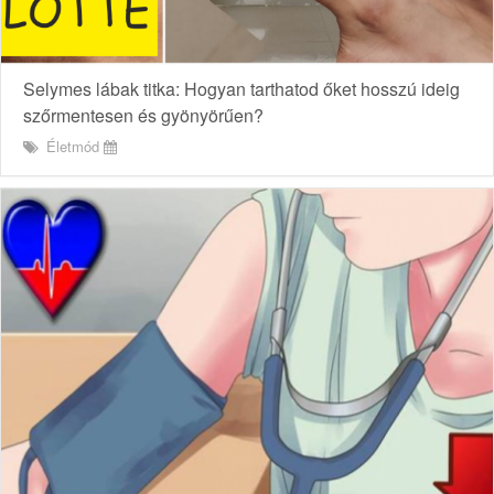
Selymes lábak titka: Hogyan tarthatod őket hosszú ideig
szőrmentesen és gyönyörűen?
Életmód