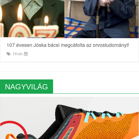
107 évesen Jóska bácsi megcáfolta az orvostudományt!
Hírek
NAGYVILÁG