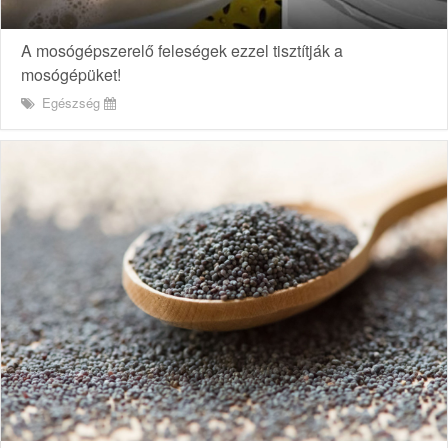
A mosógépszerelő feleségek ezzel tisztítják a
mosógépüket!
Egészség