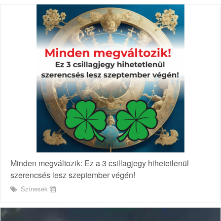
Minden megváltozik: Ez a 3 csillagjegy hihetetlenül
szerencsés lesz szeptember végén!
Színesek