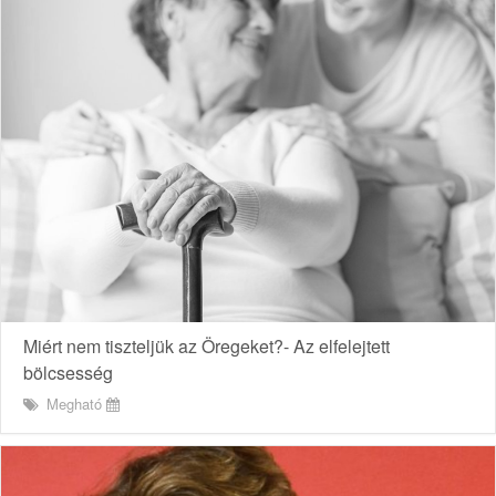
Miért nem tiszteljük az Öregeket?- Az elfelejtett
bölcsesség
Megható