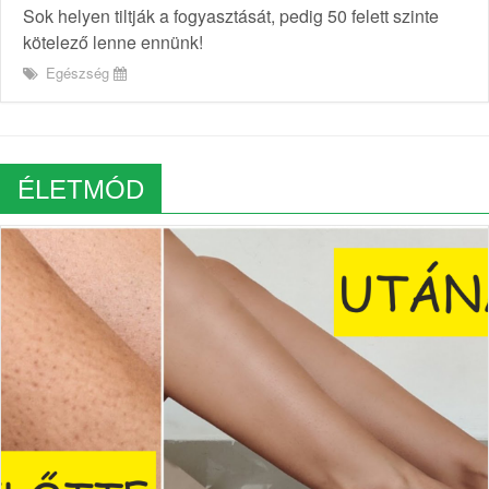
Sok helyen tiltják a fogyasztását, pedig 50 felett szinte
kötelező lenne ennünk!
Egészség
ÉLETMÓD