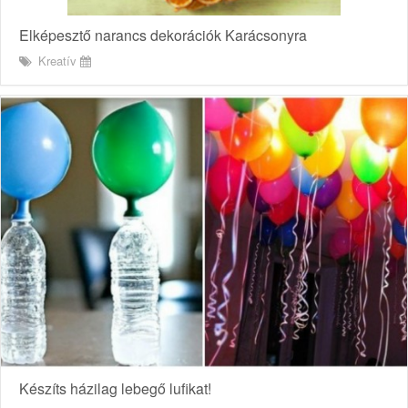
Elképesztő narancs dekorációk Karácsonyra
Kreatív
Készíts házilag lebegő lufikat!