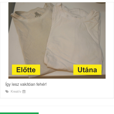
Így lesz vakítóan fehér!
Kreatív