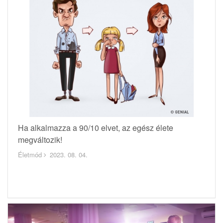
Ha alkalmazza a 90/10 elvet, az egész élete
megváltozik!
Életmód
2023. 08. 04.