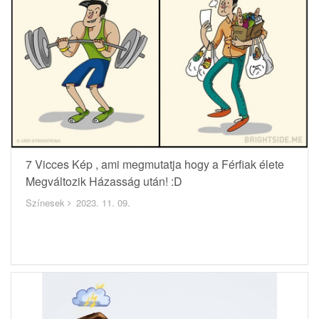
7 Vicces Kép , ami megmutatja hogy a Férfiak élete
Megváltozik Házasság után! :D
Színesek
2023. 11. 09.