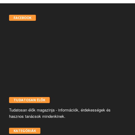
FACEBOOK
TUDATOSAN ÉLŐK
Tudatosan élők magazinja - információk, érdekességek és
hasznos tanácsok mindenkinek.
KATEGÓRIÁK