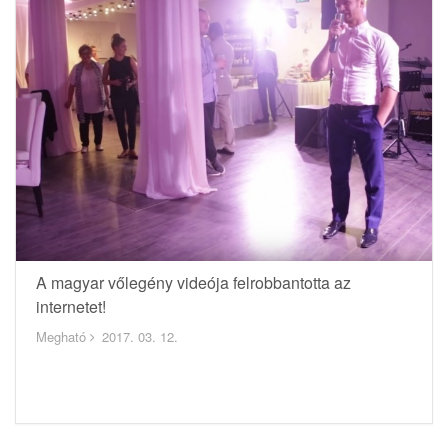
A magyar vőlegény videója felrobbantotta az
internetet!
Megható
2017. 03. 12.