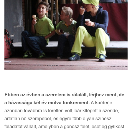
Ebben az évben a szerelem is rátalált, férjhez ment, de
a házassága két év múlva tönkrement.
A karrierje
azonban továbbra is töretlen volt, bár kilépett a szende,
ártatlan nő szerepéből, és egyre több olyan színészi
feladatot vállalt, amelyben a gonosz felet, esetleg gyilkost