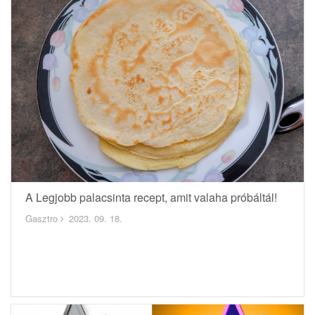
A Legjobb palacsinta recept, amit valaha próbáltál!
Gasztro
2023. 09. 18.