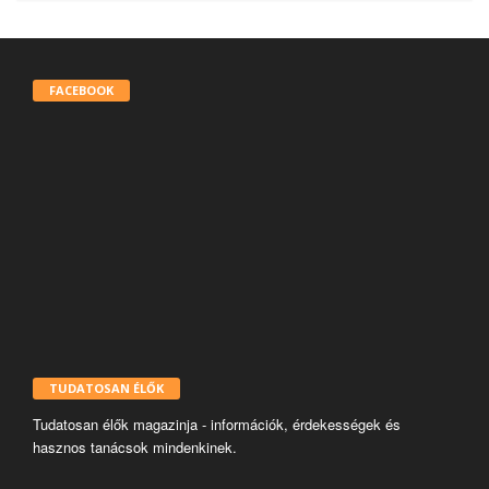
FACEBOOK
TUDATOSAN ÉLŐK
Tudatosan élők magazinja - információk, érdekességek és
hasznos tanácsok mindenkinek.