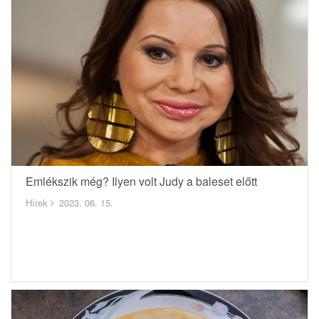
Emlékszik még? Ilyen volt Judy a baleset előtt
Hírek
2023. 06. 15.