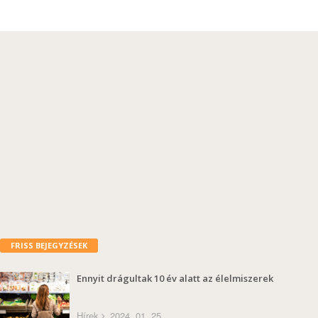
FRISS BEJEGYZÉSEK
Ennyit drágultak 10 év alatt az élelmiszerek
Hírek
2024. 01. 25.