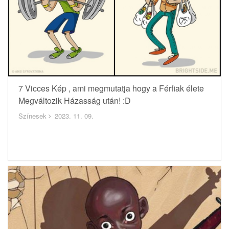
7 Vicces Kép , ami megmutatja hogy a Férfiak élete
Megváltozik Házasság után! :D
Színesek
2023. 11. 09.