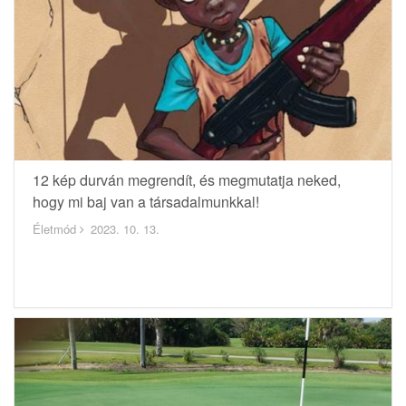
12 kép durván megrendít, és megmutatja neked,
hogy mi baj van a társadalmunkkal!
Életmód
2023. 10. 13.