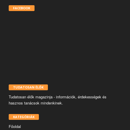
FACEBOOK
TUDATOSAN ÉLŐK
Tudatosan élők magazinja - információk, érdekességek és
hasznos tanácsok mindenkinek.
KATEGÓRIÁK
Főoldal