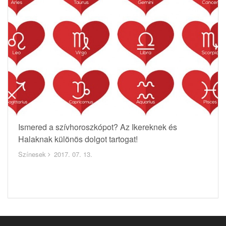
Ismered a szívhoroszkópot? Az Ikereknek és
Halaknak különös dolgot tartogat!
Színesek
2017. 07. 13.