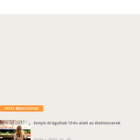
FRISS BEJEGYZÉSEK
Ennyit drágultak 10 év alatt az élelmiszerek
Hírek
2024. 01. 25.