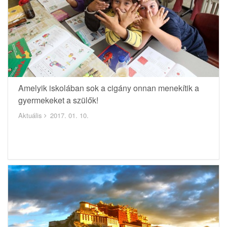
Amelyik iskolában sok a cigány onnan menekítik a
gyermekeket a szülők!
Aktuális
2017. 01. 10.