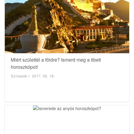
Miért születtél a földre? Ismerd meg a tibeti
horoszkópot!
Színesek
2017. 05. 18.