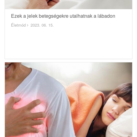
Ezek a jelek betegségekre utalhatnak a lábadon
Életmód
2023. 06. 15.