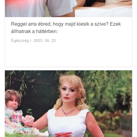
Reggel arra ébred, hogy majd kiesik a szíve? Ezek
állhatnak a háttérben:
Egészség
2023. 09. 22.