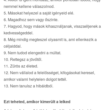
nemmel kellene válaszolnod.
5. Másokat helyezel a saját igényeid elé.
6. Magadhoz sem vagy őszinte.
7. Hagyod, hogy mások kihasználjanak, visszaéljenek a
kedvességeddel.
8. Még mindig megteszel olyasmit is, ami ellenkezik a
céljaiddal.
9. Nem tudod elengedni a múltat.
10. Rettegsz a jövőtől.
11. Zűrös az életed.
12. Nem vállalod a felelősséget, kifogásokat keresel,
amikor valami helytelen dolgot tettél.
13. Nem tanulsz a hibáidból.
Ezt teheted, amikor kimerült a lelked