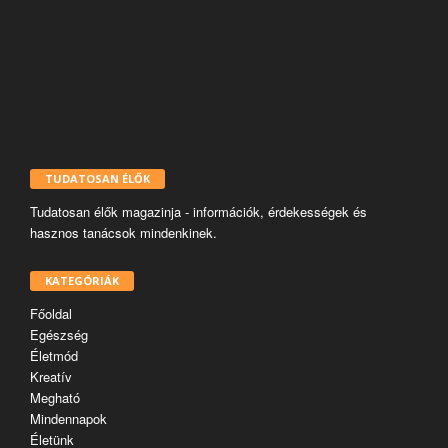
TUDATOSAN ÉLŐK
Tudatosan élők magazinja - információk, érdekességek és
hasznos tanácsok mindenkinek.
KATEGÓRIÁK
Főoldal
Egészség
Életmód
Kreatív
Megható
Mindennapok
Életünk