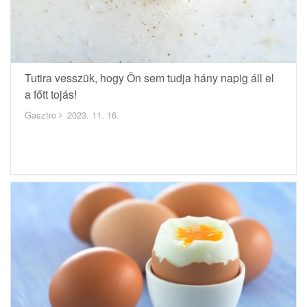
Tutira vesszük, hogy Ön sem tudja hány napig áll el
a főtt tojás!
Gasztro
2023. 11. 16.