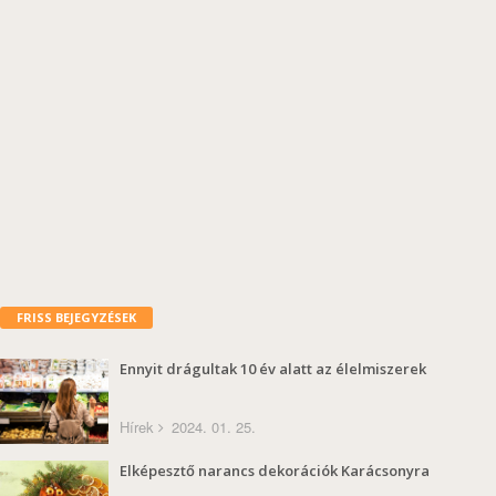
FRISS BEJEGYZÉSEK
Ennyit drágultak 10 év alatt az élelmiszerek
Hírek
2024. 01. 25.
Elképesztő narancs dekorációk Karácsonyra