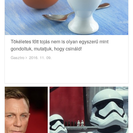
Tökéletes főtt tojás nem is olyan egyszerű mint
gondoltuk, mutatjuk, hogy csináld!
Gasztro
2016. 11. 09.