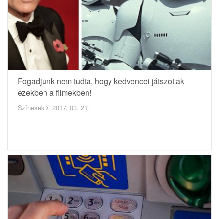
Fogadjunk nem tudta, hogy kedvencei játszottak
ezekben a filmekben!
Színesek
2017. 03. 21.