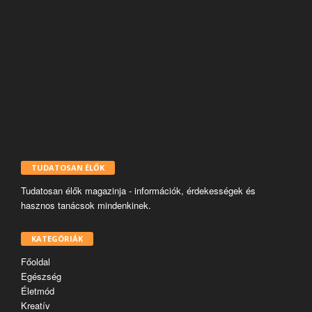
TUDATOSAN ÉLŐK
Tudatosan élők magazinja - információk, érdekességek és
hasznos tanácsok mindenkinek.
KATEGÓRIÁK
Főoldal
Egészség
Életmód
Kreatív