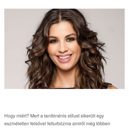
Hogy miért? Mert a tanítónénis stílust sikerült egy
eszméletlen felsővel felturbóznia amiről még többen