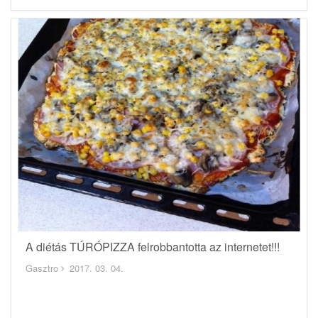
A diétás TÚRÓPIZZA felrobbantotta az internetet!!!
Gasztro
2017. 03. 04.