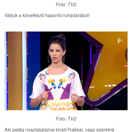
Foto: TV2
Várjuk a következő hasonló ruhadarabot!
Foto: TV2
Aki pedig nosztalgiázna kicsit Frakkal, vagy szeretné