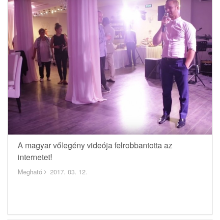
A magyar vőlegény videója felrobbantotta az
internetet!
Megható
2017. 03. 12.