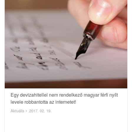
Egy devizahitellel nem rendelkező magyar férfi nyílt
levele robbantotta az internetet!
Aktuális
2017. 02. 19.