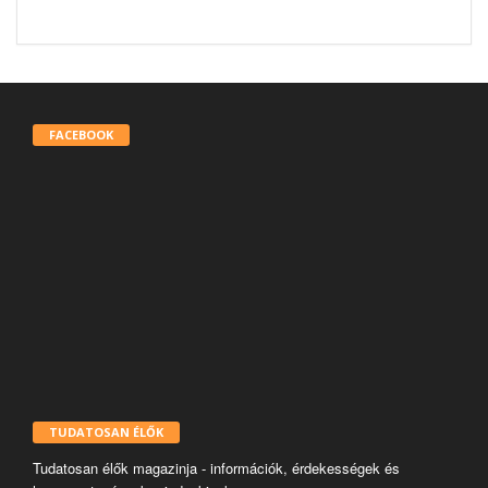
FACEBOOK
TUDATOSAN ÉLŐK
Tudatosan élők magazinja - információk, érdekességek és