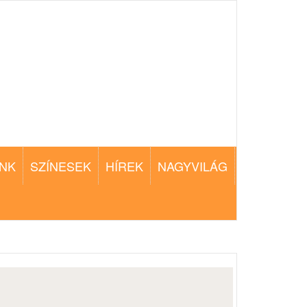
NK
SZÍNESEK
HÍREK
NAGYVILÁG