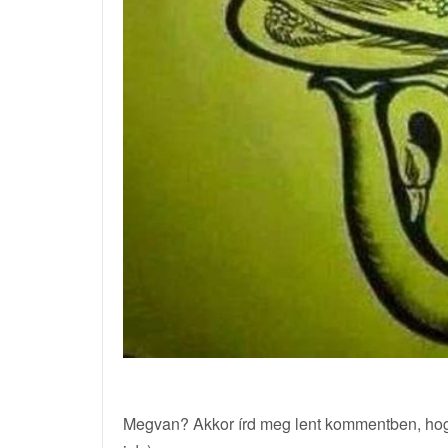
Megvan? Akkor írd meg lent kommentben, hog