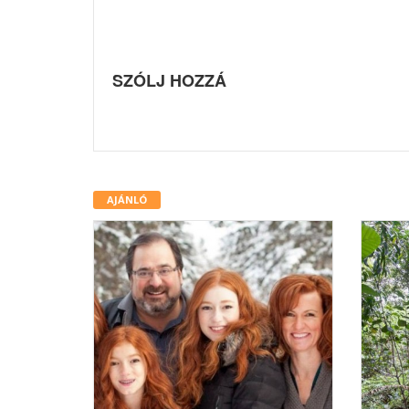
SZÓLJ HOZZÁ
AJÁNLÓ