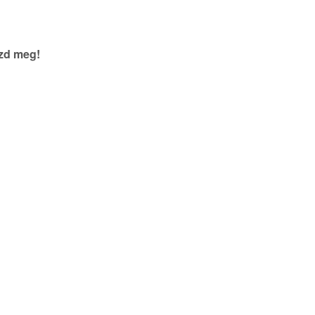
szd meg!