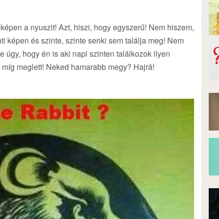
képen a nyuszit! Azt, hiszi, hogy egyszerű! Nem hiszem,
ti képen és szinte, szinte senki sem találja meg! Nem
e úgy, hogy én is aki napi szinten találkozok ilyen
m míg meglett! Neked hamarabb megy? Hajrá!