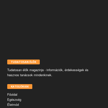
TUDATOSAN ÉLŐK
Tudatosan élők magazinja - információk, érdekességek és
hasznos tanácsok mindenkinek.
KATEGÓRIÁK
Főoldal
Egészség
Életmód