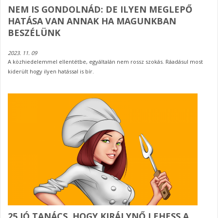
NEM IS GONDOLNÁD: DE ILYEN MEGLEPŐ
HATÁSA VAN ANNAK HA MAGUNKBAN
BESZÉLÜNK
2023. 11. 09
A közhiedelemmel ellentétbe, egyáltalán nem rossz szokás. Ráadásul most
kiderült hogy ilyen hatással is bír.
25 JÓ TANÁCS, HOGY KIRÁLYNŐ LEHESS A