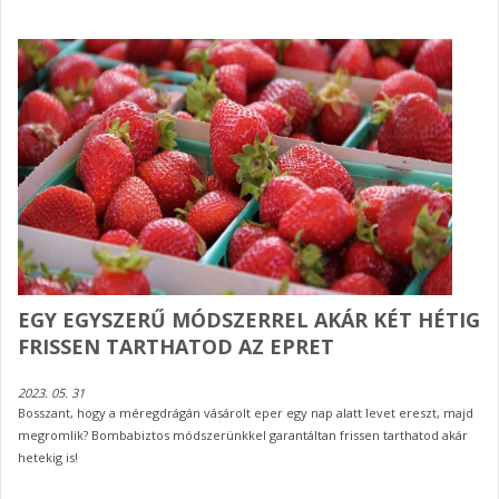
EGY EGYSZERŰ MÓDSZERREL AKÁR KÉT HÉTIG
FRISSEN TARTHATOD AZ EPRET
2023. 05. 31
Bosszant, hogy a méregdrágán vásárolt eper egy nap alatt levet ereszt, majd
megromlik? Bombabiztos módszerünkkel garantáltan frissen tarthatod akár
hetekig is!