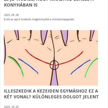
KONYHÁBAN IS
2023. 09. 28
Ezek az apró trükkök megkönnyítik a mindennapjaidat
ILLESZKEDIK A KEZEIDEN EGYMÁSHOZ EZ A
KÉT VONAL? KÜLÖNLEGES DOLGOT JELENT
2023. 10. 20