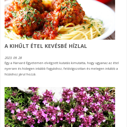
A KIHŰLT ÉTEL KEVÉSBÉ HÍZLAL
2023. 09. 28
Egy a Harvard Egyetemen elvégzett kutatás kimutatta, hogy ugyanaz az étel
nyersen és hidegen inkább fogyáshoz; feldolgozottan és melegen inkább a
hízáshoz járul hozzá.