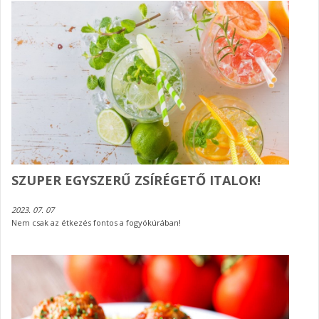
SZUPER EGYSZERŰ ZSÍRÉGETŐ ITALOK!
2023. 07. 07
Nem csak az étkezés fontos a fogyókúrában!