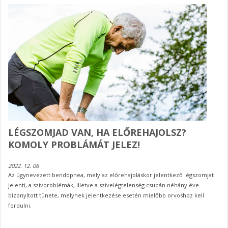
LÉGSZOMJAD VAN, HA ELŐREHAJOLSZ?
KOMOLY PROBLÁMÁT JELEZ!
2022. 12. 06
Az úgynevezett bendopnea, mely az előrehajoláskor jelentkező légszomjat
jelenti, a szívproblémák, illetve a szívelégtelenség csupán néhány éve
bizonyított tünete, melynek jelentkezése esetén mielőbb orvoshoz kell
fordulni.