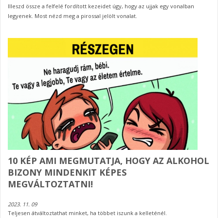
Illeszd össze a felfelé fordított kezeidet úgy, hogy az ujjak egy vonalban
legyenek. Most nézd meg a pirossal jelölt vonalat.
10 KÉP AMI MEGMUTATJA, HOGY AZ ALKOHOL
BIZONY MINDENKIT KÉPES
MEGVÁLTOZTATNI!
2023. 11. 09
Teljesen átváltoztathat minket, ha többet iszunk a kelleténél.