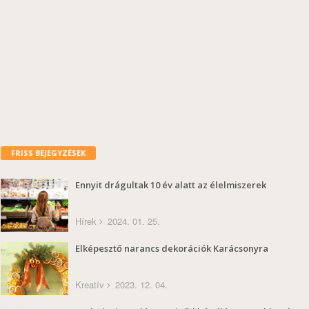
FRISS BEJEGYZÉSEK
Ennyit drágultak 10 év alatt az élelmiszerek
Hírek
2024. 01. 25.
Elképesztő narancs dekorációk Karácsonyra
Kreatív
2023. 12. 04.