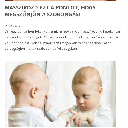
MASSZÍROZD EZT A PONTOT, HOGY
MEGSZŰNJÖN A SZORONGÁS!
2023. 06. 27
Van egy pont a homlokunkon, amit ha egy percig masszírozunk, hatékonyan
csökkenti a feszültséget. Ráadásul ennek a pontnak a stimulálásával javul a
vérkeringés, csökken az izmok feszültsége, valamint endorfinok, azaz
boldogsághormonok szabadulnak fel az agyban.