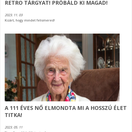
RETRO TÁRGYAT! PRÓBÁLD KI MAGAD!
2023. 11. 03
Kizárt, hogy mindet felismered!
A 111 ÉVES NŐ ELMONDTA MI A HOSSZÚ ÉLET
TITKA!
2023. 05. 11