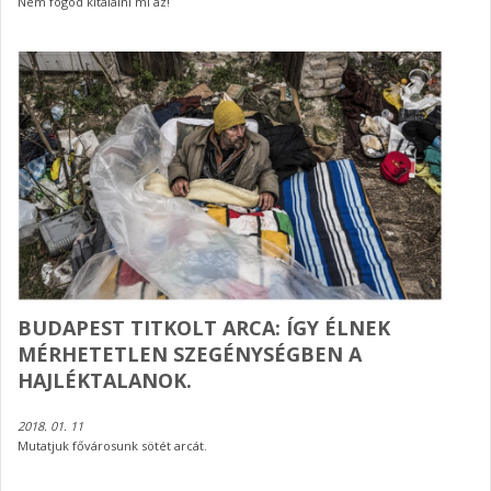
Nem fogod kitalálni mi az!
BUDAPEST TITKOLT ARCA: ÍGY ÉLNEK
MÉRHETETLEN SZEGÉNYSÉGBEN A
HAJLÉKTALANOK.
2018. 01. 11
Mutatjuk fővárosunk sötét arcát.