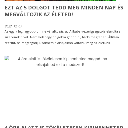
EZT AZ 5 DOLGOT TEDD MEG MINDEN NAP ÉS
MEGVÁLTOZIK AZ ÉLETED!
2022. 12. 07
Az egyik legnagyobb online vállalkozás, az Alibaba vezérigazgatója elárulta a
sikerének titkát. Nem kell nagy dolgokra gondolni, bárki megteheti. Állítása
szerint, ha megfogadjuk tanácsait, alapjaiban változik meg az életünk.
4 ÓRA ALATT IS TÖKÉLETESEN KIPIHENHETED