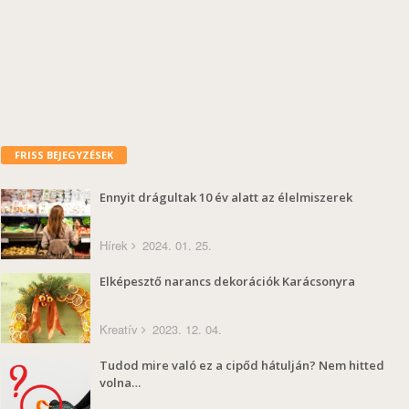
FRISS BEJEGYZÉSEK
Ennyit drágultak 10 év alatt az élelmiszerek
Hírek
2024. 01. 25.
Elképesztő narancs dekorációk Karácsonyra
Kreatív
2023. 12. 04.
Tudod mire való ez a cipőd hátulján? Nem hitted
volna…