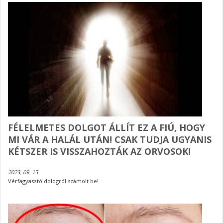
FÉLELMETES DOLGOT ÁLLÍT EZ A FIÚ, HOGY
MI VÁR A HALÁL UTÁN! CSAK TUDJA UGYANIS
KÉTSZER IS VISSZAHOZTÁK AZ ORVOSOK!
2023. 09. 15
Vérfagyasztó dologról számolt be!