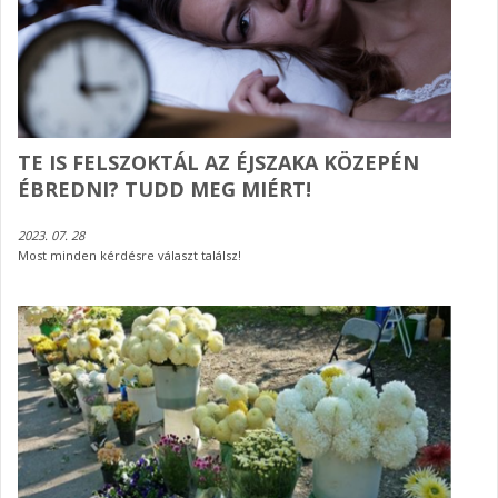
TE IS FELSZOKTÁL AZ ÉJSZAKA KÖZEPÉN
ÉBREDNI? TUDD MEG MIÉRT!
2023. 07. 28
Most minden kérdésre választ találsz!